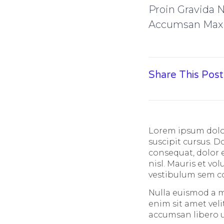
Proin Gravida 
Accumsan Max
Share This Post
Lorem ipsum dolor
suscipit cursus. 
consequat, dolor e
nisl. Mauris et vol
vestibulum sem c
Nulla euismod a m
enim sit amet vel
accumsan libero u